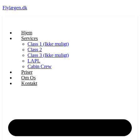
Flylægen.dk
Hjem
Services
Class 1 (Ikke muligt)
Class 2
Class 3 (Ikke muligt)
LAPL
Cabin Crew
Priser
Om Os
Kontakt