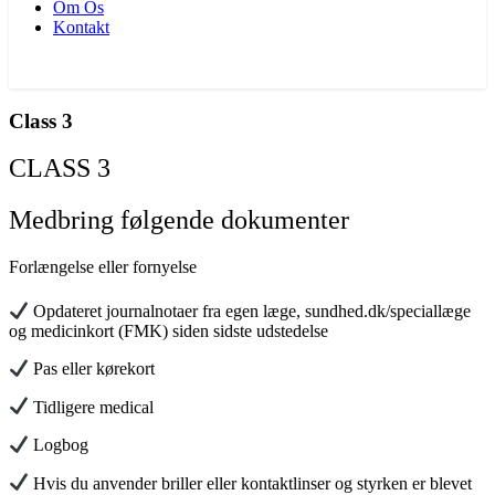
Om Os
Kontakt
BOOK TID NU
Class 3
CLASS 3
Medbring følgende dokumenter
Forlængelse eller fornyelse
Opdateret journalnotaer fra egen læge, sundhed.dk/speciallæge
og medicinkort (FMK) siden sidste udstedelse
Pas eller kørekort
Tidligere medical
Logbog
Hvis du anvender briller eller kontaktlinser og styrken er blevet