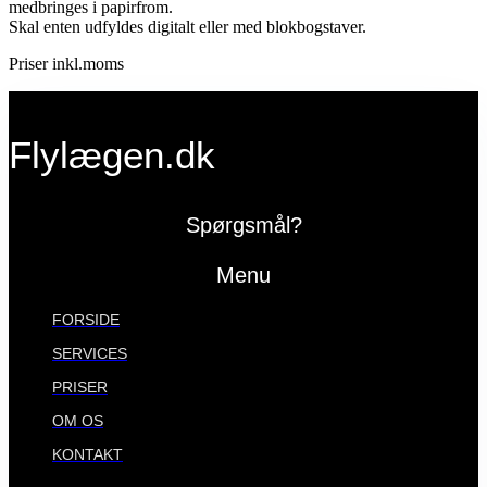
medbringes i papirfrom.
Skal enten udfyldes digitalt eller med blokbogstaver.
Priser inkl.moms
Flylægen.dk
Spørgsmål?
Menu
FORSIDE
SERVICES
PRISER
OM OS
KONTAKT