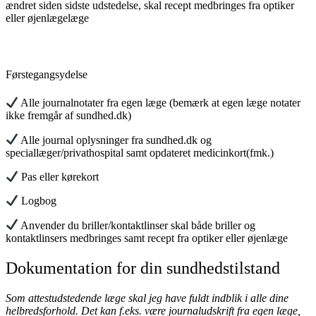
ændret siden sidste udstedelse, skal recept medbringes fra optiker
eller øjenlægelæge
Førstegangsydelse
Alle journalnotater fra egen læge (bemærk at egen læge notater
ikke fremgår af sundhed.dk)
Alle journal oplysninger fra sundhed.dk og
speciallæger/privathospital samt opdateret medicinkort(fmk.)
Pas eller kørekort
Logbog
Anvender du briller/kontaktlinser skal både briller og
kontaktlinsers medbringes samt recept fra optiker eller øjenlæge
Dokumentation for din sundhedstilstand
Som attestudstedende læge skal jeg have fuldt indblik i alle dine
helbredsforhold. Det kan f.eks. være journaludskrift fra egen læge,