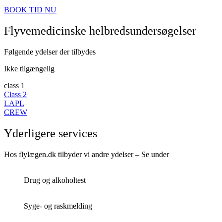
BOOK TID NU
Flyvemedicinske helbredsundersøgelser
Følgende ydelser der tilbydes
Ikke tilgængelig
class 1
Class 2
LAPL
CREW
Yderligere services
Hos flylægen.dk tilbyder vi andre ydelser – Se under
Drug og alkoholtest
Syge- og raskmelding