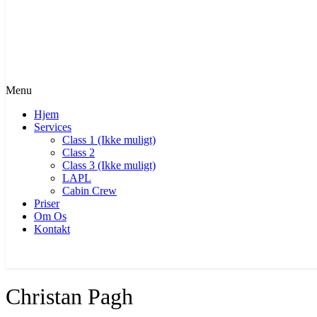
Menu
Hjem
Services
Class 1 (Ikke muligt)
Class 2
Class 3 (Ikke muligt)
LAPL
Cabin Crew
Priser
Om Os
Kontakt
BOOK TID NU
Christan Pagh