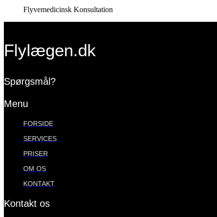
Flyvemedicinsk Konsultation
Flylægen.dk
Spørgsmål?
Menu
FORSIDE
SERVICES
PRISER
OM OS
KONTAKT
Kontakt os