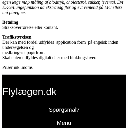
egen læge mhp måling af blodtryk, cholesterol, sukker, levertal. Evt
EKG/Lungefunktion da ekstraudgifter og evt ventetid på MC ellers
må påregnes.
Betaling
Straksoverførelse eller kontant.
Trafikstyrelsen
Der kan med fordel udfyldes application form på engelsk inden
undersøgelsen og
medbringes i papirfrom.
Skal enten udfyldes digitalt eller med blokbogstaver.
Priser inkl.moms
Flylægen.dk
Spørgsmål?
Menu