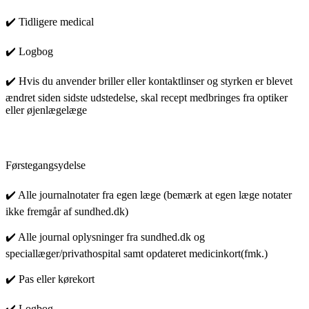
✔️ Tidligere medical
✔️ Logbog
✔️ Hvis du anvender briller eller kontaktlinser og styrken er blevet
ændret siden sidste udstedelse, skal recept medbringes fra optiker
eller øjenlægelæge
Førstegangsydelse
✔️ Alle journalnotater fra egen læge (bemærk at egen læge notater
ikke fremgår af sundhed.dk)
✔️ Alle journal oplysninger fra sundhed.dk og
speciallæger/privathospital samt opdateret medicinkort(fmk.)
✔️ Pas eller kørekort
✔️ Logbog