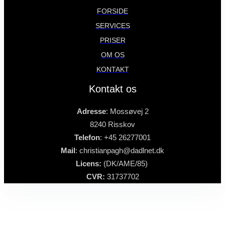
FORSIDE
SERVICES
PRISER
OM OS
KONTAKT
Kontakt os
Adresse
: Mossøvej 2
8240 Risskov
Telefon
: +45 26277001
Mail
: christianpagh@dadlnet.dk
Licens:
(DK/AME/85)
CVR:
31737702